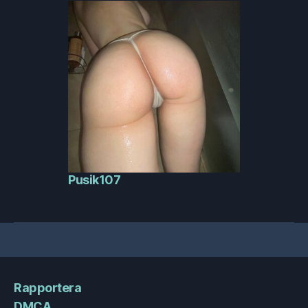
Pusik107
Rapportera
DMCA