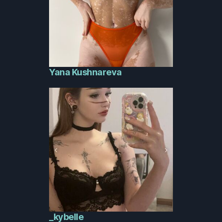
Yana Kushnareva
_kybelle