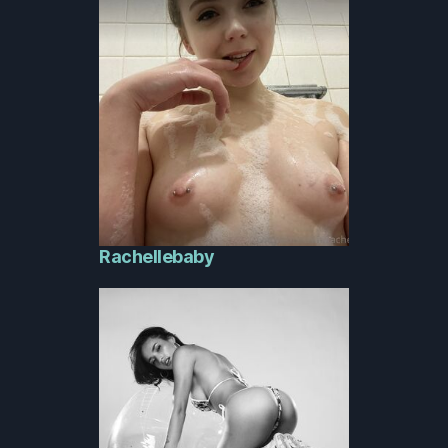
Rachellebaby