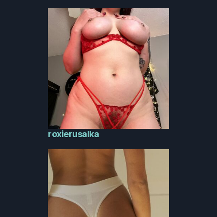
roxierusalka