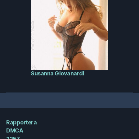
Susanna Giovanardi
Rapportera
DMCA
2257