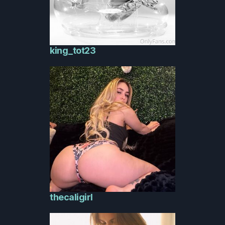
king_tot23
thecaligirl