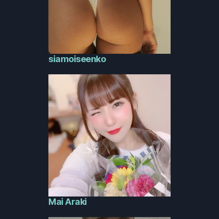
siamoiseenko
Mai Araki