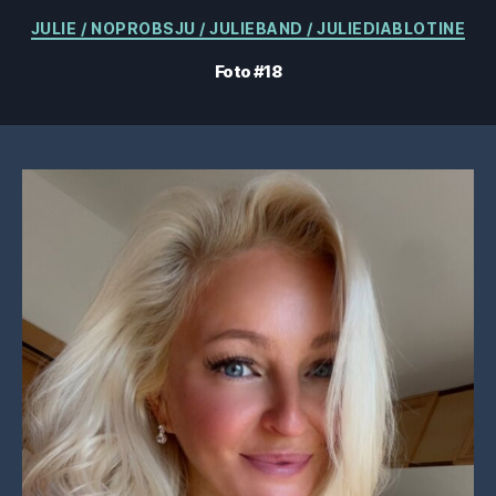
Kategorier
JULIE / NOPROBSJU / JULIEBAND / JULIEDIABLOTINE
Foto #18