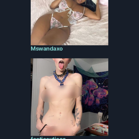
Mswandaxo