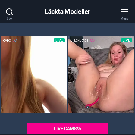
Läckta Modeller
Sök
Meny
LIVE CAMS💦