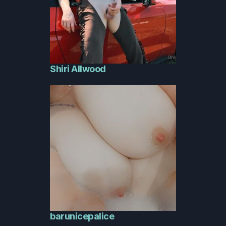
Shiri Allwood
barunicepalice