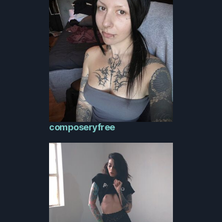
composeryfree