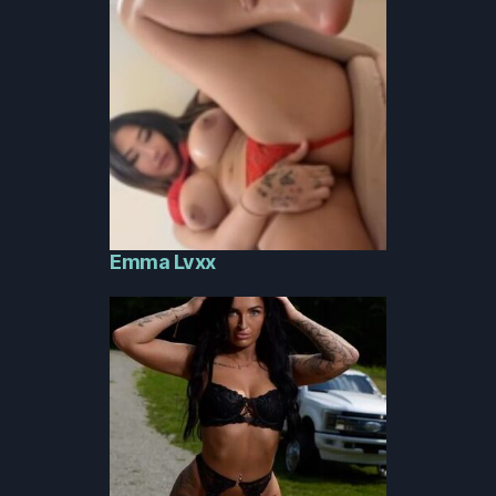
Emma Lvxx