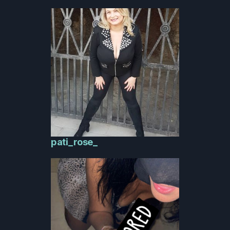
pati_rose_