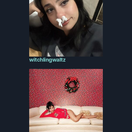
witchlingwaltz