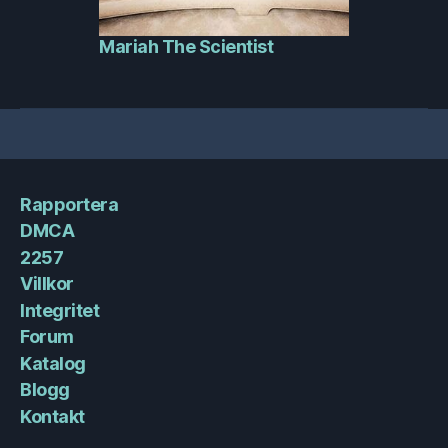
Mariah The Scientist
Rapportera
DMCA
2257
Villkor
Integritet
Forum
Katalog
Blogg
Kontakt