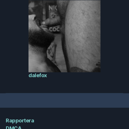
dalefox
Rapportera
DMCA