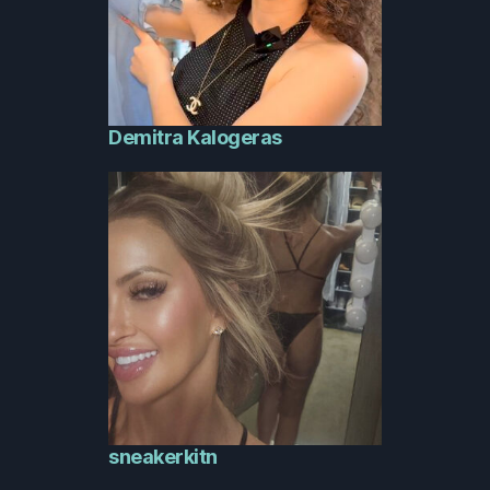
Demitra Kalogeras
sneakerkitn