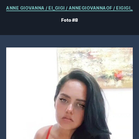
Kategorier
ANNE GIOVANNA / EI_GIGI / ANNEGIOVANNAOF / EIGIGI_
Foto #8