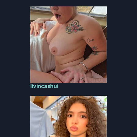
livincashui