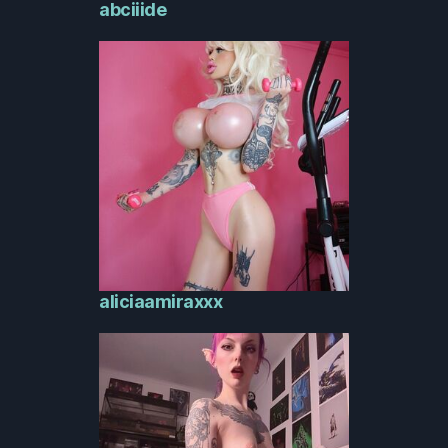
abciiide
aliciaamiraxxx