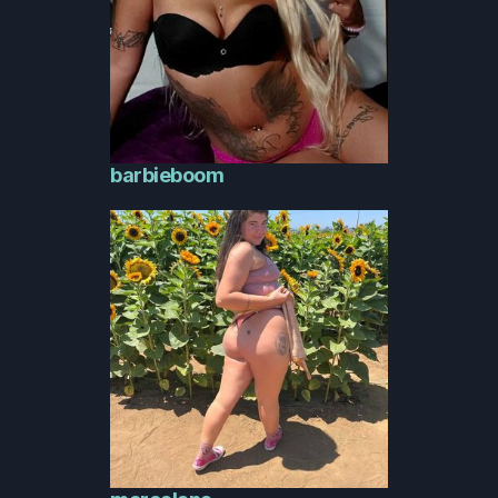
barbieboom