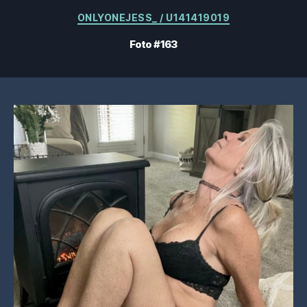
Kategorier
ONLYONEJESS_ / U141419019
Foto #163