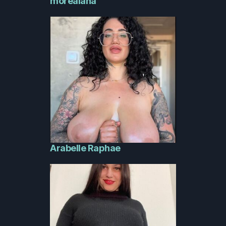
morealana
Arabelle Raphae