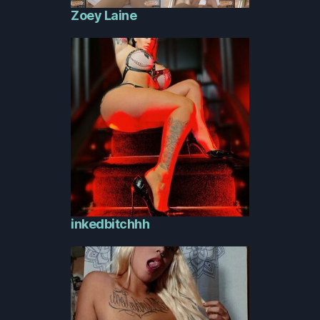
Zoey Laine
inkedbitchhh