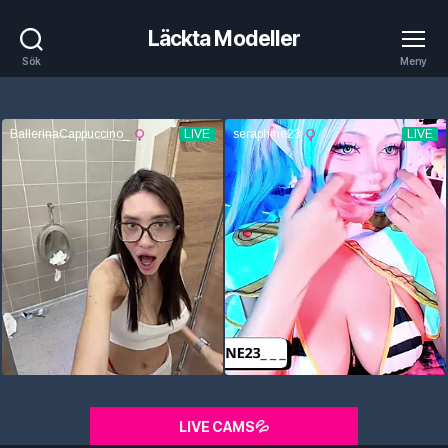
Läckta Modeller
Sök
Meny
LIVE CAMS💦