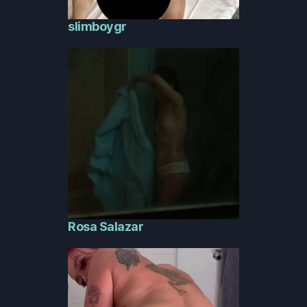
slimboygr
Rosa Salazar