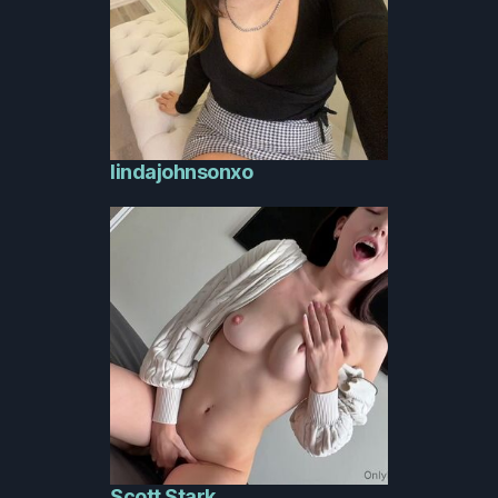
lindajohnsonxo
Scott Stark