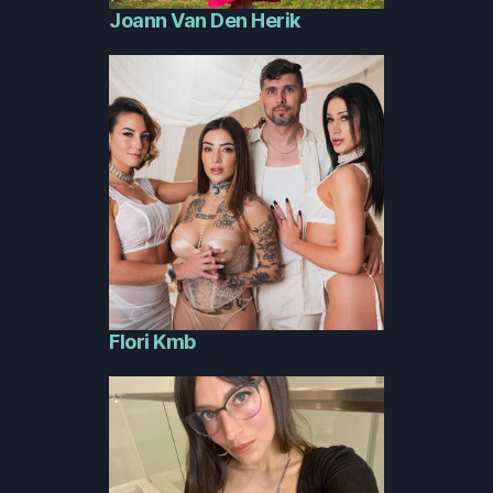
Joann Van Den Herik
Flori Kmb