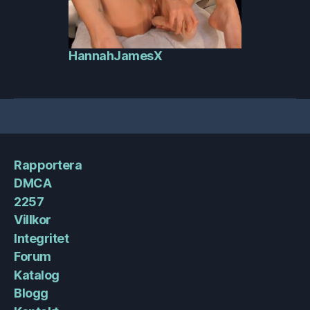
HannahJamesX
Rapportera
DMCA
2257
Villkor
Integritet
Forum
Katalog
Blogg