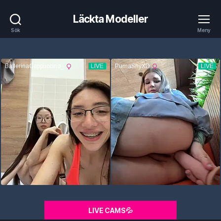
Läckta Modeller
Sök
Meny
LIVE CAMS💦