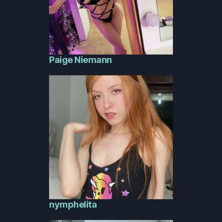
Paige Niemann
nymphelita