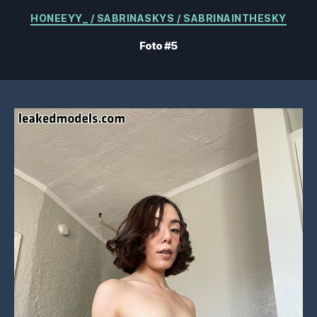
Kategorier
HONEEYY_ / SABRINASKYS / SABRINAINTHESKY
Foto #5