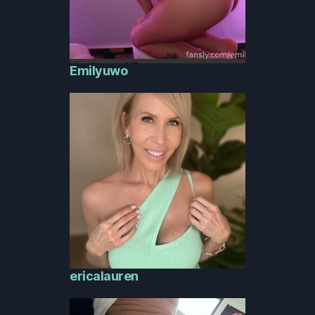
Emilyuwo
ericalauren