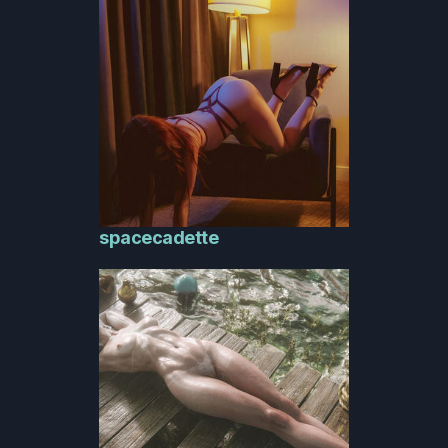
spacecadette