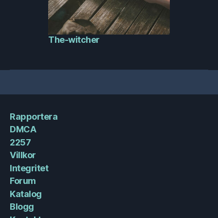
The-witcher
Rapportera
DMCA
2257
Villkor
Integritet
Forum
Katalog
Blogg