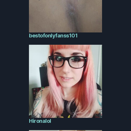
bestofonlyfanss101
Hironalol