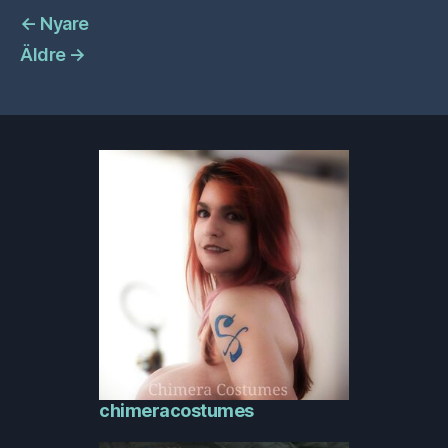
←
Nyare
Äldre
→
chimeracostumes