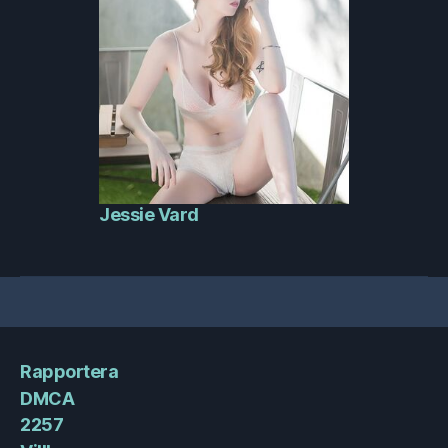
Jessie Vard
Rapportera
DMCA
2257