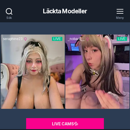
Läckta Modeller
Sök
Meny
LIVE CAMS💦