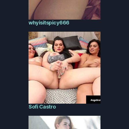
whyisitspicy666
Sofi Castro