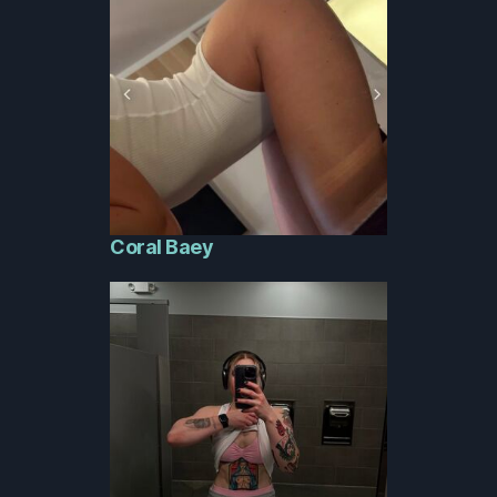
Coral Baey