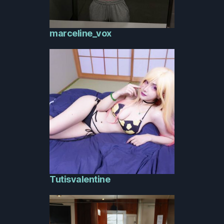
marceline_vox
Tutisvalentine