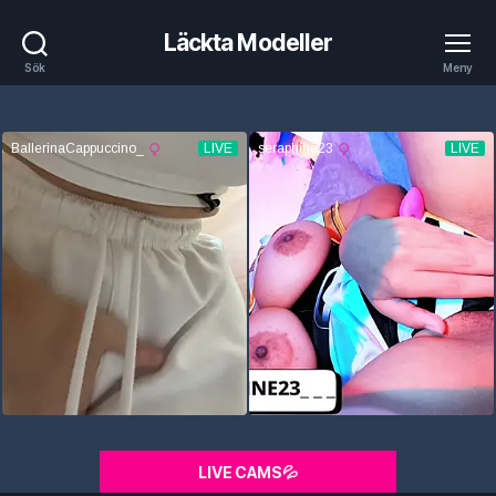
Läckta Modeller
Sök
Meny
LIVE CAMS💦