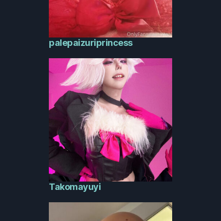
palepaizuriprincess
Takomayuyi