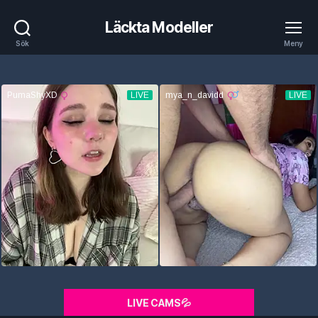
Läckta Modeller
Sök
Meny
LIVE CAMS💦