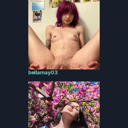
bellamay03