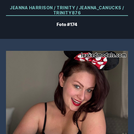
Kategorier
JEANNA HARRISON / TRINITY / JEANNA_CANUCKS /
TRINITY876
Foto #174