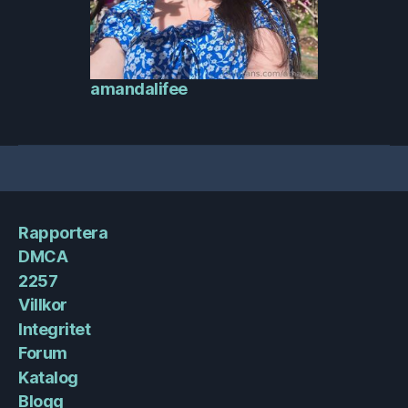
amandalifee
Rapportera
DMCA
2257
Villkor
Integritet
Forum
Katalog
Blogg