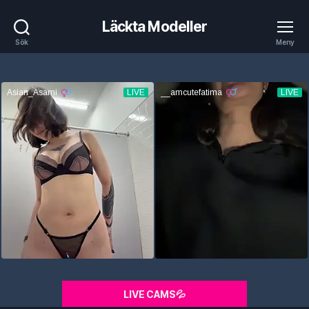
Läckta Modeller
Sök
Meny
LIVE CAMS💦