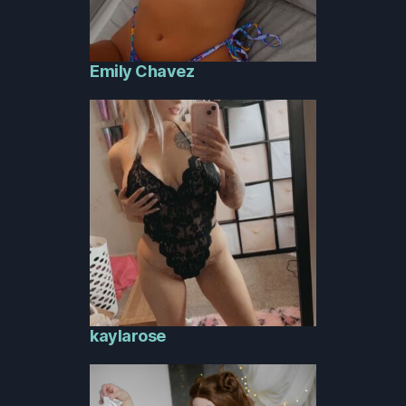
Emily Chavez
kaylarose