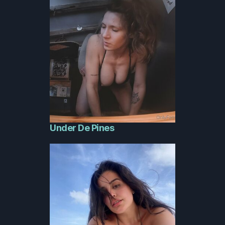
Under De Pines