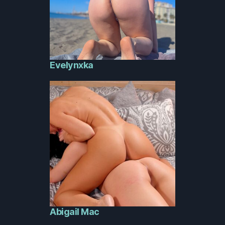
Evelynxka
Abigail Mac