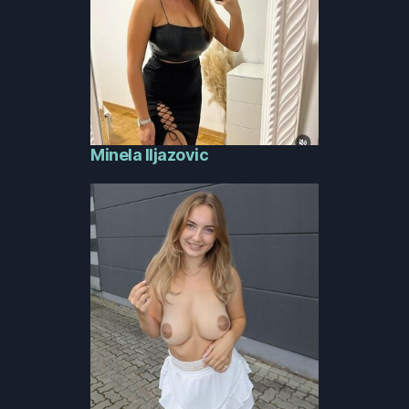
Minela Iljazovic