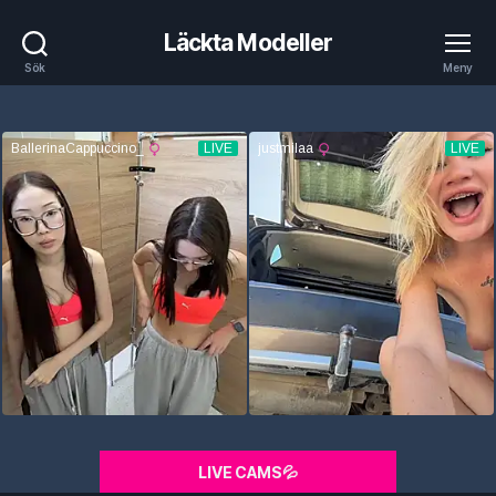
Läckta Modeller
Sök
Meny
LIVE CAMS💦